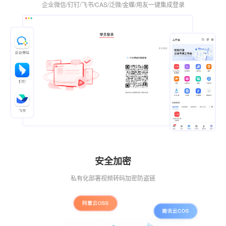
企业微信/钉钉/飞书/CAS/泛微/金蝶/用友一键集成登录
安全加密
私有化部署视频转码加密防盗链